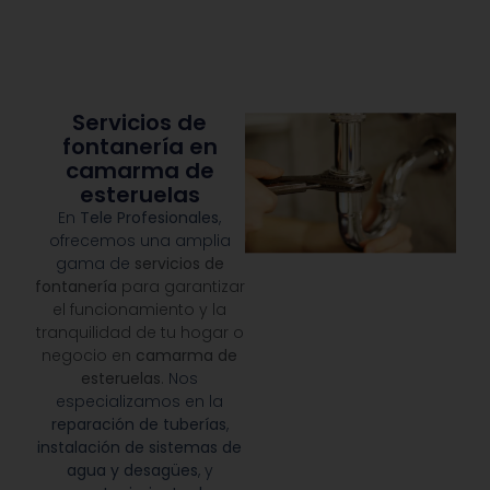
Servicios de
fontanería en
camarma de
esteruelas
En
Tele Profesionales
,
ofrecemos una amplia
gama de
servicios de
fontanería
para garantizar
el funcionamiento y la
tranquilidad de tu hogar o
negocio en
camarma de
esteruelas
.
Nos
especializamos en la
reparación de tuberías
,
instalación de sistemas de
agua y desagües
, y