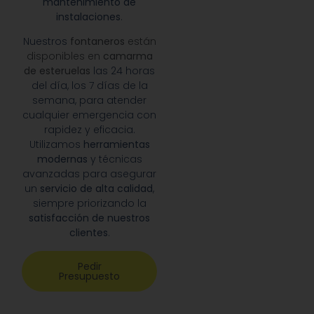
mantenimiento de
instalaciones
.
Nuestros
fontaneros
están
disponibles en
camarma
de esteruelas
las 24 horas
del día, los 7 días de la
semana, para atender
cualquier emergencia con
rapidez y eficacia.
Utilizamos
herramientas
modernas
y técnicas
avanzadas para asegurar
un
servicio de alta calidad
,
siempre priorizando la
satisfacción de nuestros
clientes
.
Pedir
Presupuesto