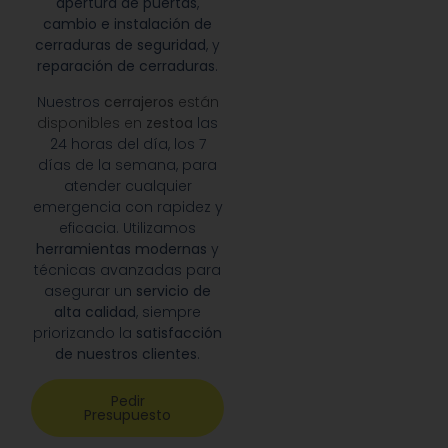
apertura de puertas
,
cambio e instalación de
cerraduras de seguridad
, y
reparación de cerraduras
.
Nuestros
cerrajeros
están
disponibles en
zestoa
las
24 horas del día, los 7
días de la semana, para
atender cualquier
emergencia con rapidez y
eficacia. Utilizamos
herramientas modernas
y
técnicas avanzadas para
asegurar un
servicio de
alta calidad
, siempre
priorizando la
satisfacción
de nuestros clientes
.
Pedir
Presupuesto