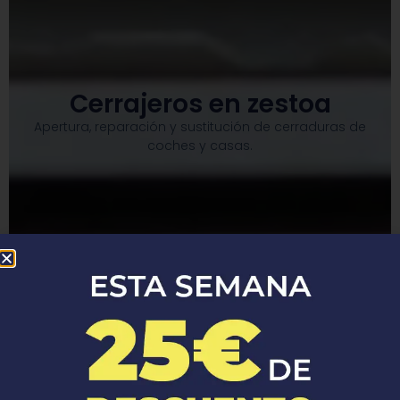
Cerrajeros en zestoa
Apertura, reparación y sustitución de cerraduras de
coches y casas.​