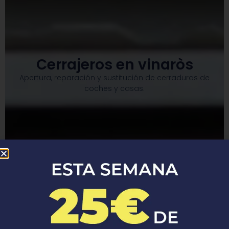
Cerrajeros en vinaròs
Apertura, reparación y sustitución de cerraduras de
coches y casas.​