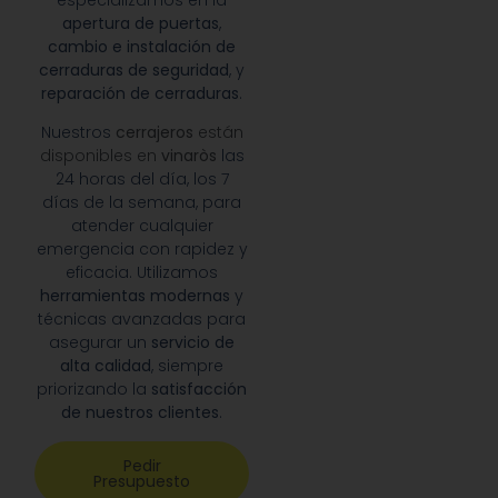
especializamos en la
apertura de puertas
,
cambio e instalación de
cerraduras de seguridad
, y
reparación de cerraduras
.
Nuestros
cerrajeros
están
disponibles en
vinaròs
las
24 horas del día, los 7
días de la semana, para
atender cualquier
emergencia con rapidez y
eficacia. Utilizamos
herramientas modernas
y
técnicas avanzadas para
asegurar un
servicio de
alta calidad
, siempre
priorizando la
satisfacción
de nuestros clientes
.
Pedir
Presupuesto