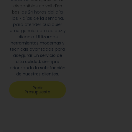
disponibles en
vall d'en
bas
las 24 horas del día,
los 7 días de la semana,
para atender cualquier
emergencia con rapidez y
eficacia. Utilizamos
herramientas modernas
y
técnicas avanzadas para
asegurar un
servicio de
alta calidad
, siempre
priorizando la
satisfacción
de nuestros clientes
.
Pedir
Presupuesto