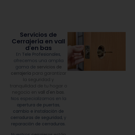
Servicios de
Cerrajería en vall
d'en bas
En
Tele Profesionales
,
ofrecemos una amplia
gama de
servicios de
cerrajería
para garantizar
la seguridad y
tranquilidad de tu hogar o
negocio en
vall d'en bas
.
Nos especializamos en la
apertura de puertas
,
cambio e instalación de
cerraduras de seguridad
, y
reparación de cerraduras
.
Nuestros
cerrajeros
están