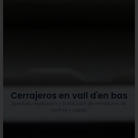
Cerrajeros en vall d'en bas
Apertura, reparación y sustitución de cerraduras de
coches y casas.​