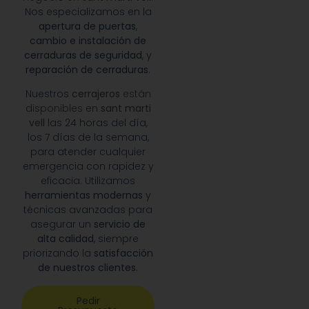
Nos especializamos en la
apertura de puertas
,
cambio e instalación de
cerraduras de seguridad
, y
reparación de cerraduras
.
Nuestros
cerrajeros
están
disponibles en
sant marti
vell
las 24 horas del día,
los 7 días de la semana,
para atender cualquier
emergencia con rapidez y
eficacia. Utilizamos
herramientas modernas
y
técnicas avanzadas para
asegurar un
servicio de
alta calidad
, siempre
priorizando la
satisfacción
de nuestros clientes
.
Pedir