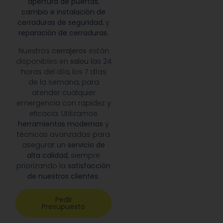
apertura de puertas
,
cambio e instalación de
cerraduras de seguridad
, y
reparación de cerraduras
.
Nuestros
cerrajeros
están
disponibles en
salou
las 24
horas del día, los 7 días
de la semana, para
atender cualquier
emergencia con rapidez y
eficacia. Utilizamos
herramientas modernas
y
técnicas avanzadas para
asegurar un
servicio de
alta calidad
, siempre
priorizando la
satisfacción
de nuestros clientes
.
Pedir
Presupuesto