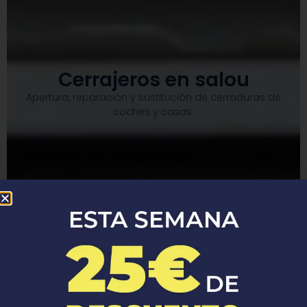
Cerrajeros en salou
Apertura, reparación y sustitución de cerraduras de
coches y casas.​