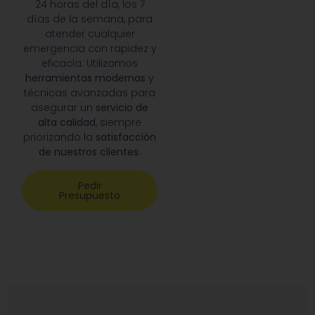
24 horas del día, los 7
días de la semana, para
atender cualquier
emergencia con rapidez y
eficacia. Utilizamos
herramientas modernas
y
técnicas avanzadas para
asegurar un
servicio de
alta calidad
, siempre
priorizando la
satisfacción
de nuestros clientes
.
Pedir
Presupuesto