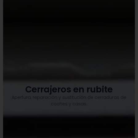
Cerrajeros en rubite
Apertura, reparación y sustitución de cerraduras de
coches y casas.​