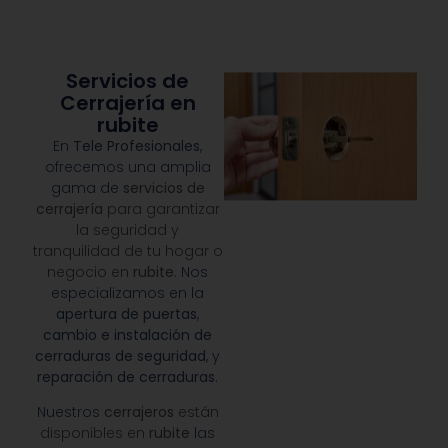
Servicios de
Cerrajería en
rubite
En
Tele Profesionales
,
ofrecemos una amplia
gama de
servicios de
cerrajería
para garantizar
la seguridad y
tranquilidad de tu hogar o
negocio en
rubite
.
Nos
especializamos en la
apertura de puertas
,
cambio e instalación de
cerraduras de seguridad
, y
reparación de cerraduras
.
Nuestros
cerrajeros
están
disponibles en
rubite
las