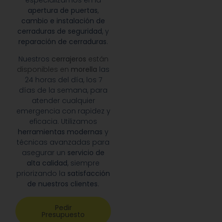
especializamos en la
apertura de puertas
,
cambio e instalación de
cerraduras de seguridad
, y
reparación de cerraduras
.
Nuestros
cerrajeros
están
disponibles en
morella
las
24 horas del día, los 7
días de la semana, para
atender cualquier
emergencia con rapidez y
eficacia. Utilizamos
herramientas modernas
y
técnicas avanzadas para
asegurar un
servicio de
alta calidad
, siempre
priorizando la
satisfacción
de nuestros clientes
.
Pedir
Presupuesto