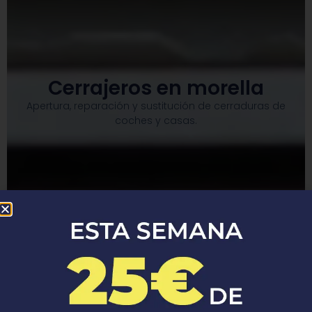
Cerrajeros en morella
Apertura, reparación y sustitución de cerraduras de
coches y casas.​