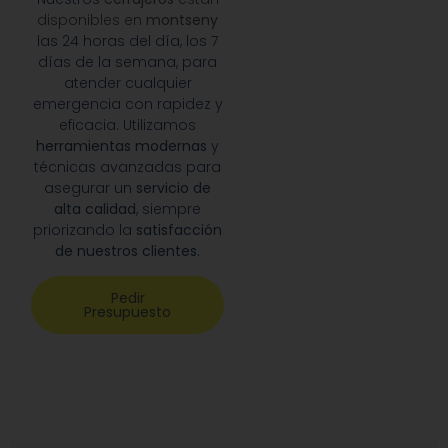
disponibles en
montseny
las 24 horas del día, los 7
días de la semana, para
atender cualquier
emergencia con rapidez y
eficacia. Utilizamos
herramientas modernas
y
técnicas avanzadas para
asegurar un
servicio de
alta calidad
, siempre
priorizando la
satisfacción
de nuestros clientes
.
Pedir
Presupuesto