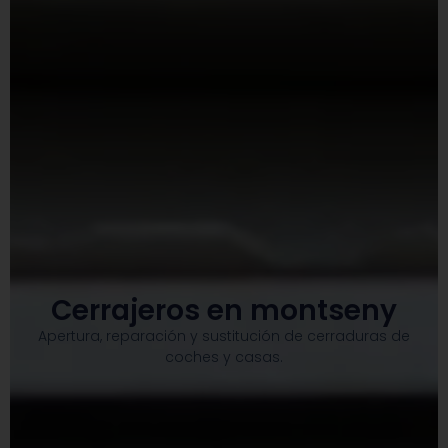
Cerrajeros en montseny
Apertura, reparación y sustitución de cerraduras de
coches y casas.​