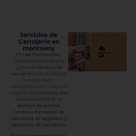
Servicios de
Cerrajería en
montseny
En
Tele Profesionales
,
ofrecemos una amplia
gama de
servicios de
cerrajería
para garantizar
la seguridad y
tranquilidad de tu hogar o
negocio en
montseny
.
Nos
especializamos en la
apertura de puertas
,
cambio e instalación de
cerraduras de seguridad
, y
reparación de cerraduras
.
Nuestros
cerrajeros
están