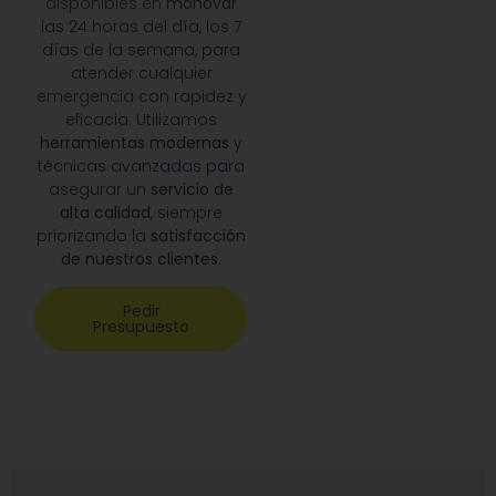
disponibles en
monovar
las 24 horas del día, los 7
días de la semana, para
atender cualquier
emergencia con rapidez y
eficacia. Utilizamos
herramientas modernas
y
técnicas avanzadas para
asegurar un
servicio de
alta calidad
, siempre
priorizando la
satisfacción
de nuestros clientes
.
Pedir
Presupuesto