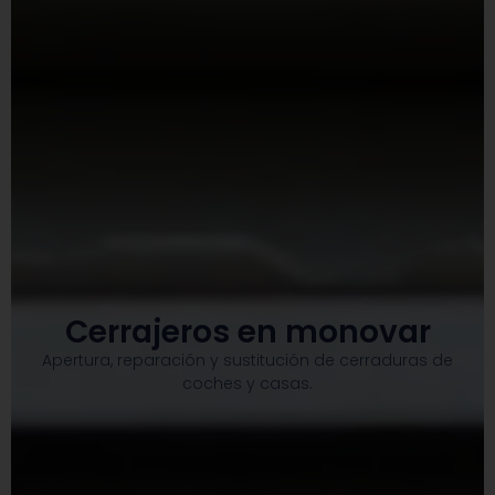
Cerrajeros en monovar
Apertura, reparación y sustitución de cerraduras de
coches y casas.​