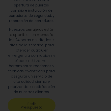
especializamos en la
apertura de puertas
,
cambio e instalación de
cerraduras de seguridad
, y
reparación de cerraduras
.
Nuestros
cerrajeros
están
disponibles en
moncofa
las 24 horas del día, los 7
días de la semana, para
atender cualquier
emergencia con rapidez y
eficacia. Utilizamos
herramientas modernas
y
técnicas avanzadas para
asegurar un
servicio de
alta calidad
, siempre
priorizando la
satisfacción
de nuestros clientes
.
Pedir
Presupuesto