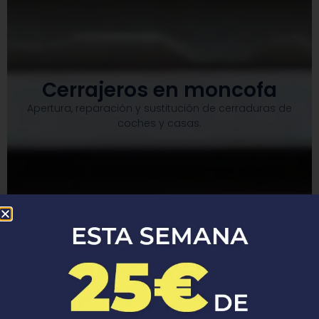
Cerrajeros en moncofa
Apertura, reparación y sustitución de cerraduras de
coches y casas.​