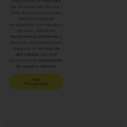
disponibles en
mendaro
las 24 horas del día, los 7
días de la semana, para
atender cualquier
emergencia con rapidez y
eficacia. Utilizamos
herramientas modernas
y
técnicas avanzadas para
asegurar un
servicio de
alta calidad
, siempre
priorizando la
satisfacción
de nuestros clientes
.
Pedir
Presupuesto