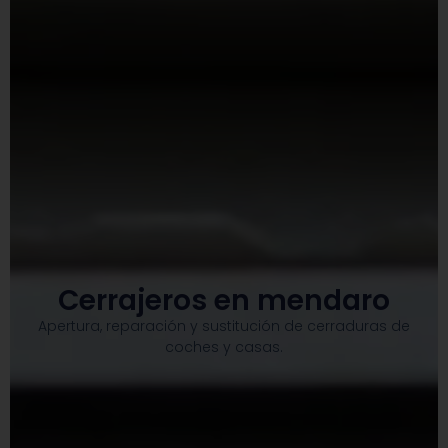
Cerrajeros en mendaro
Apertura, reparación y sustitución de cerraduras de
coches y casas.​