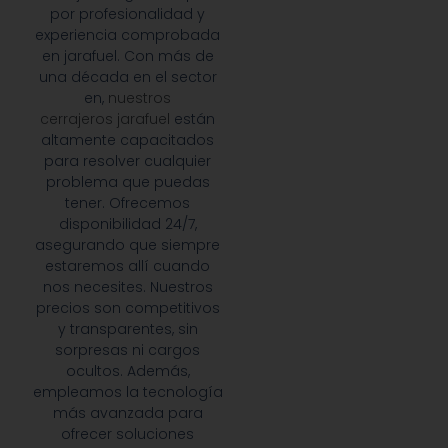
experiencia comprobada
en jarafuel. Con más de
una década en el sector
en,
nuestros
cerrajeros jarafuel
están
altamente capacitados
para resolver cualquier
problema que puedas
tener. Ofrecemos
disponibilidad 24/7,
asegurando que siempre
estaremos allí cuando
nos necesites. Nuestros
precios son competitivos
y transparentes, sin
sorpresas ni cargos
ocultos. Además,
empleamos la tecnología
más avanzada para
ofrecer soluciones
efectivas y duraderas,