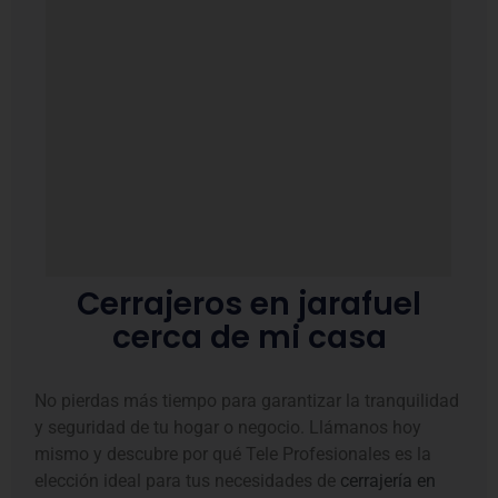
Cerrajeros en jarafuel
cerca de mi casa
No pierdas más tiempo para garantizar la tranquilidad
y seguridad de tu hogar o negocio. Llámanos hoy
mismo y descubre por qué Tele Profesionales es la
elección ideal para tus necesidades de
cerrajería en
jarafuel.
Disfruta de nuestros precios asequibles y