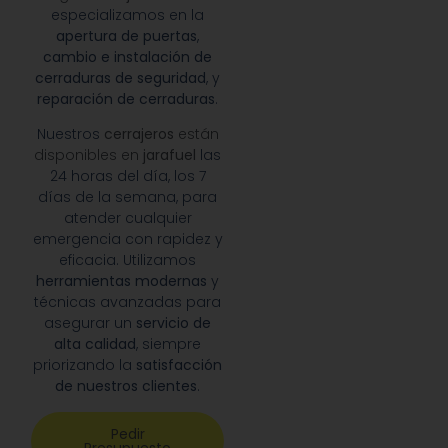
especializamos en la
apertura de puertas
,
cambio e instalación de
cerraduras de seguridad
, y
reparación de cerraduras
.
Nuestros
cerrajeros
están
disponibles en
jarafuel
las
24 horas del día, los 7
días de la semana, para
atender cualquier
emergencia con rapidez y
eficacia. Utilizamos
herramientas modernas
y
técnicas avanzadas para
asegurar un
servicio de
alta calidad
, siempre
priorizando la
satisfacción
de nuestros clientes
.
Pedir
Presupuesto