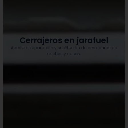
Cerrajeros en jarafuel
Apertura, reparación y sustitución de cerraduras de
coches y casas.​