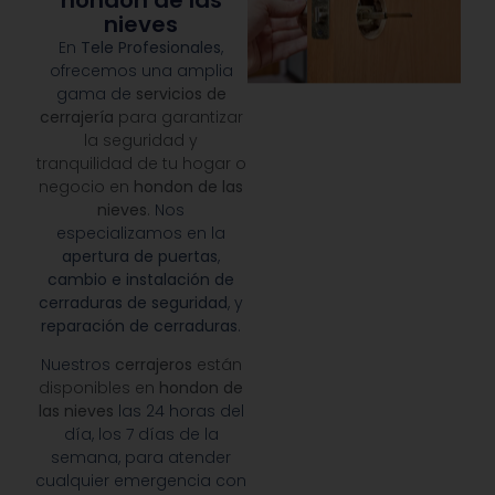
hondon de las
nieves
En
Tele Profesionales
,
ofrecemos una amplia
gama de
servicios de
cerrajería
para garantizar
la seguridad y
tranquilidad de tu hogar o
negocio en
hondon de las
nieves
.
Nos
especializamos en la
apertura de puertas
,
cambio e instalación de
cerraduras de seguridad
, y
reparación de cerraduras
.
Nuestros
cerrajeros
están
disponibles en
hondon de
las nieves
las 24 horas del
día, los 7 días de la
semana, para atender
cualquier emergencia con