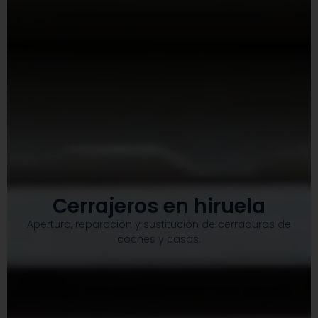
Cerrajeros en hiruela
Apertura, reparación y sustitución de cerraduras de
coches y casas.​