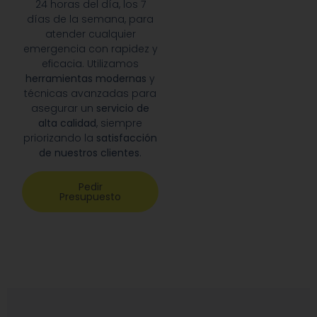
24 horas del día, los 7
días de la semana, para
atender cualquier
emergencia con rapidez y
eficacia. Utilizamos
herramientas modernas
y
técnicas avanzadas para
asegurar un
servicio de
alta calidad
, siempre
priorizando la
satisfacción
de nuestros clientes
.
Pedir
Presupuesto