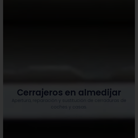
Cerrajeros en almedijar
Apertura, reparación y sustitución de cerraduras de
coches y casas.​