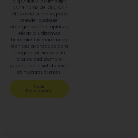
disponibles en
almedijar
las 24 horas del día, los 7
días de la semana, para
atender cualquier
emergencia con rapidez y
eficacia. Utilizamos
herramientas modernas
y
técnicas avanzadas para
asegurar un
servicio de
alta calidad
, siempre
priorizando la
satisfacción
de nuestros clientes
.
Pedir
Presupuesto