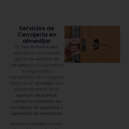
Servicios de
Cerrajería en
almedijar
En
Tele Profesionales
,
ofrecemos una amplia
gama de
servicios de
cerrajería
para garantizar
la seguridad y
tranquilidad de tu hogar o
negocio en
almedijar
.
Nos
especializamos en la
apertura de puertas
,
cambio e instalación de
cerraduras de seguridad
, y
reparación de cerraduras
.
Nuestros
cerrajeros
están