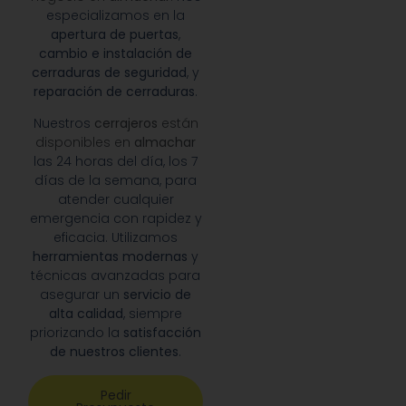
especializamos en la
apertura de puertas
,
cambio e instalación de
cerraduras de seguridad
, y
reparación de cerraduras
.
Nuestros
cerrajeros
están
disponibles en
almachar
las 24 horas del día, los 7
días de la semana, para
atender cualquier
emergencia con rapidez y
eficacia. Utilizamos
herramientas modernas
y
técnicas avanzadas para
asegurar un
servicio de
alta calidad
, siempre
priorizando la
satisfacción
de nuestros clientes
.
Pedir