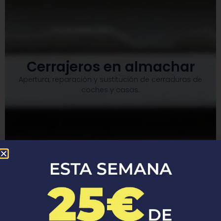
Cerrajeros en almachar
Apertura, reparación y sustitución de cerraduras de
coches y casas.​