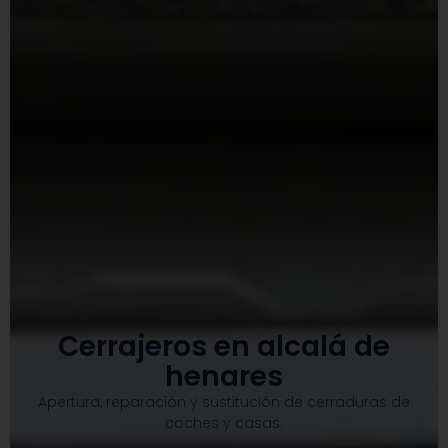
Cerrajeros en alcalá de
henares
Apertura, reparación y sustitución de cerraduras de
coches y casas.​