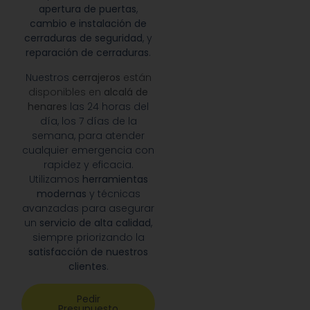
apertura de puertas
,
cambio e instalación de
cerraduras de seguridad
, y
reparación de cerraduras
.
Nuestros
cerrajeros
están
disponibles en
alcalá de
henares
las 24 horas del
día, los 7 días de la
semana, para atender
cualquier emergencia con
rapidez y eficacia.
Utilizamos
herramientas
modernas
y técnicas
avanzadas para asegurar
un
servicio de alta calidad
,
siempre priorizando la
satisfacción de nuestros
clientes
.
Pedir
Presupuesto